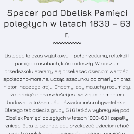
Spacer pod Obelisk Pamięci
poległych w latach 1830 – 63
r.
Listopad to czas wyjątkowy – pełen zadumy, refleksji i
pamięci o osobach, które odeszły. W naszym
przedszkolu staramy się przekazać dzieciom wartości
społeczno-moralne, ucząc szacunku do zmarłych oraz
historii naszego kraju. Chcemy, aby maluchy rozumiały,
że pamięć o przeszłości jest ważnym elementem
budowania tożsamości i świadomości obywatelskiej.
Dlatego też dzieci z grupy 5 i 6 latków wybrały się pod
Obelisk Pamięci poległych w latach 1830-63 i zapaliły
znicze. Była to szansa, aby przekazać dzieciom choć
cząstkę polskiej obyczajowości jaką jest pamięć o