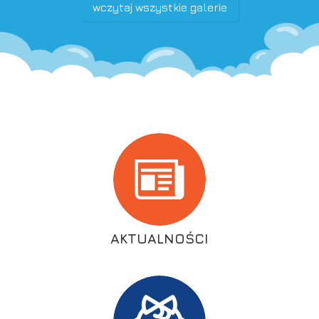
wczytaj wszystkie galerie
AKTUALNOŚCI