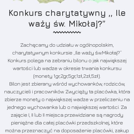
Konkurs charytatywny ,, Ile
waży św. Mikołaj?”
Zachęcamy do udziału w ogólnopolskim,
charytatywnym konkursie „Ile waży św.Mikołaj?”
Konkurs polega na zebraniu bilonu o jak największej
wartości lub wadze w okresie trwania konkursu
(monety 1gr,2gr,5gr,1zł,2zł,5zł).
Bilon jest zbierany wśród wychowanków, rodziców,
nauczycieli i pracowników. Zwycięży ta placówka, która
zbierze monety o największej wadze w przeliczeniu na
jednego wychowanka lub o największej wartości. Za
zajęcie I, II lub II miejsca przewidziane są nagrody
pieniężne dla całej placówki przedszkolnej, które
można przeznaczyć na doposażenie placówki, zakup